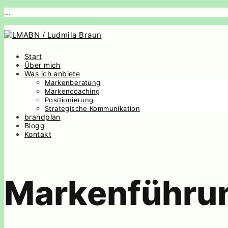
...
Start
Über mich
Was ich anbiete
Markenberatung
Markencoaching
Positionierung
Strategische Kommunikation
brandplan
Blogg
Kontakt
Markenführu