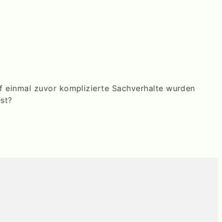
uf einmal zuvor komplizierte Sachverhalte wurden
est?