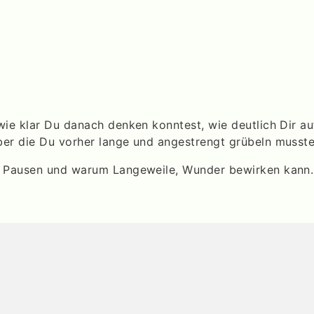
 wie klar Du danach denken konntest, wie deutlich Dir a
ber die Du vorher lange und angestrengt grübeln musst
en Pausen und warum Langeweile, Wunder bewirken kann.