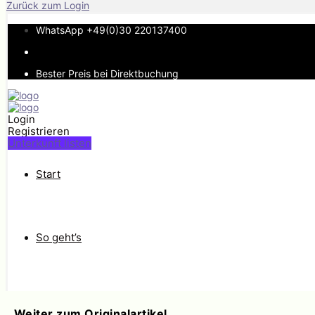
Weiter zum Originalartikel