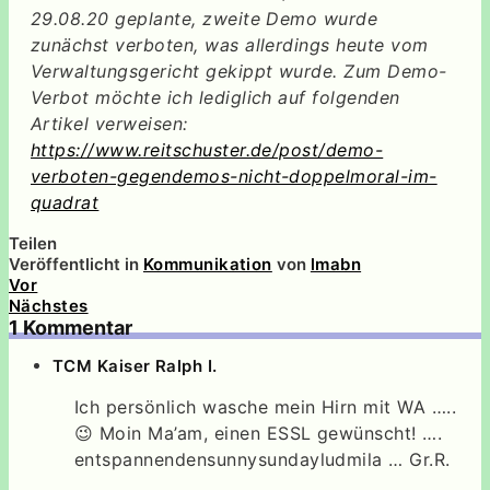
29.08.20 geplante, zweite Demo wurde
zunächst verboten, was allerdings heute vom
Verwaltungsgericht gekippt wurde. Zum Demo-
Verbot möchte ich lediglich auf folgenden
Artikel verweisen:
https://www.reitschuster.de/post/demo-
verboten-gegendemos-nicht-doppelmoral-im-
quadrat
Teilen
Veröffentlicht in
Kommunikation
von
lmabn
Vor
Nächstes
1 Kommentar
TCM Kaiser Ralph I.
Ich persönlich wasche mein Hirn mit WA …..
😉 Moin Ma’am, einen ESSL gewünscht! ….
entspannendensunnysundayludmila … Gr.R.