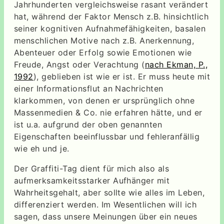
Jahrhunderten vergleichsweise rasant verändert
hat, während der Faktor Mensch z.B. hinsichtlich
seiner kognitiven Aufnahmefähigkeiten, basalen
menschlichen Motive nach z.B. Anerkennung,
Abenteuer oder Erfolg sowie Emotionen wie
Freude, Angst oder Verachtung (
nach Ekman, P.,
1992
), geblieben ist wie er ist. Er muss heute mit
einer Informationsflut an Nachrichten
klarkommen, von denen er ursprünglich ohne
Massenmedien & Co. nie erfahren hätte, und er
ist u.a. aufgrund der oben genannten
Eigenschaften beeinflussbar und fehleranfällig
wie eh und je.
Der Graffiti-Tag dient für mich also als
aufmerksamkeitsstarker Aufhänger mit
Wahrheitsgehalt, aber sollte wie alles im Leben,
differenziert werden. Im Wesentlichen will ich
sagen, dass unsere Meinungen über ein neues