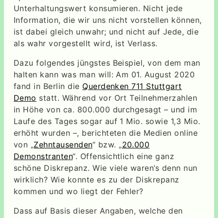
Unterhaltungswert konsumieren. Nicht jede
Information, die wir uns nicht vorstellen können,
ist dabei gleich unwahr; und nicht auf Jede, die
als wahr vorgestellt wird, ist Verlass.
Dazu folgendes jüngstes Beispiel, von dem man
halten kann was man will: Am 01. August 2020
fand in Berlin die
Querdenken 711 Stuttgart
Demo
statt. Während vor Ort Teilnehmerzahlen
in Höhe von ca. 800.000 durchgesagt – und im
Laufe des Tages sogar auf 1 Mio. sowie 1,3 Mio.
erhöht wurden –, berichteten die Medien online
von „
Zehntausenden
“ bzw. „
20.000
Demonstranten
“. Offensichtlich eine ganz
schöne Diskrepanz. Wie viele waren’s denn nun
wirklich? Wie konnte es zu der Diskrepanz
kommen und wo liegt der Fehler?
Dass auf Basis dieser Angaben, welche den