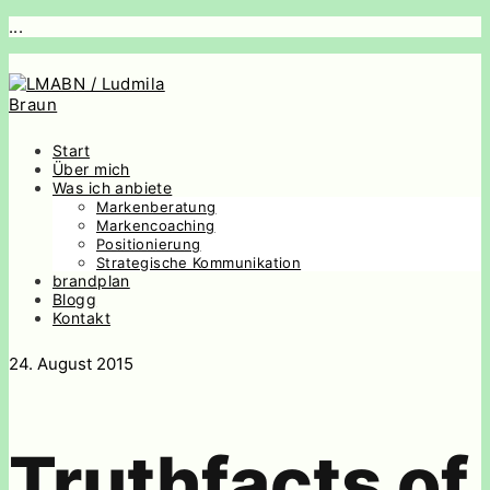
...
Start
Über mich
Was ich anbiete
Markenberatung
Markencoaching
Positionierung
Strategische Kommunikation
brandplan
Blogg
Kontakt
24. August 2015
Truthfacts of