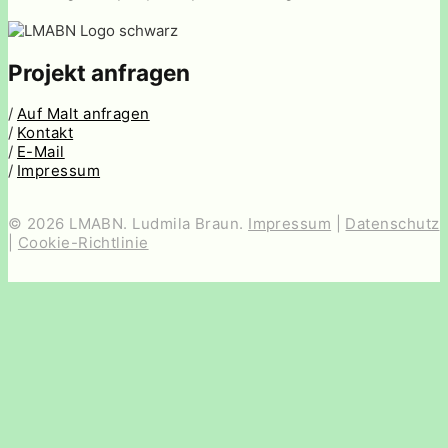
Projekt anfragen
/
Auf Malt anfragen
/
Kontakt
/
E-Mail
/
Impressum
© 2026 LMABN. Ludmila Braun.
Impressum
|
Datenschutz
|
Cookie-Richtlinie